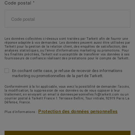
Code postal
*
Les données collectées ci-dessus sont traitées par Tarkett afin de fournir une
réponse adaptée à vos demandes. Les données peuvent aussi être utilisées par
Tarkett pour la gestion de la relation client, des enquêtes de satisfaction, des
analyses statistiques, ou l’envoi d’informations marketing ou promotions. Pour
les finalités précitées, Tarkett est susceptible de transférer vos données à ses
fournisseurs de confiance réalisant des prestations pour le compte de Tarkett.
En cochant cette case, je refuse de recevoir des informations
marketing ou promotionnelles de la part de Tarkett.
Conformément à la loi applicable, vous avez la possibilité de demander l’accès,
la modification, la suppression de vos données ou de vous opposer à leur
traitement, en envoyant un email à donneespersonnelles.fr@tarkett.com ou un
courrier postal à Tarkett France 1 Terrasse Bellini, Tour initiale, 92919 Paris La
Défense, France.
Protection des données personnelles
Plus d'informations :