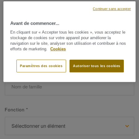
Continuer sans accepter
Avant de commencer...
Prénom
*
En cliquant sur « Accepter tous les cookies », vous acceptez le
stockage de cookies sur votre appareil pour améliorer la
navigation sur le site, analyser son utilisation et contribuer à nos
efforts de marketing.
Cookies
Paramètres des cookies
Autoriser tous les cookies
Nom de famille
*
Fonction
*