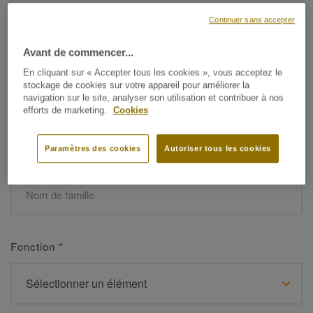
Continuer sans accepter
Avant de commencer...
Prénom
*
En cliquant sur « Accepter tous les cookies », vous acceptez le
stockage de cookies sur votre appareil pour améliorer la
navigation sur le site, analyser son utilisation et contribuer à nos
efforts de marketing.
Cookies
Paramètres des cookies
Autoriser tous les cookies
Nom de famille
*
Fonction
*