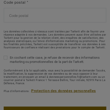
Code postal
*
Les données collectées ci-dessus sont traitées par Tarkett afin de fournir une
réponse adaptée à vos demandes. Les données peuvent aussi être utilisées par
Tarkett pour la gestion de la relation client, des enquêtes de satisfaction, des
analyses statistiques, ou l’envoi d’informations marketing ou promotions. Pour
les finalités précitées, Tarkett est susceptible de transférer vos données à ses
fournisseurs de confiance réalisant des prestations pour le compte de Tarkett.
En cochant cette case, je refuse de recevoir des informations
marketing ou promotionnelles de la part de Tarkett.
Conformément à la loi applicable, vous avez la possibilité de demander l’accès,
la modification, la suppression de vos données ou de vous opposer à leur
traitement, en envoyant un email à donneespersonnelles.fr@tarkett.com ou un
courrier postal à Tarkett France 1 Terrasse Bellini, Tour initiale, 92919 Paris La
Défense, France.
Protection des données personnelles
Plus d'informations :