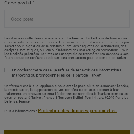
Code postal
*
Les données collectées ci-dessus sont traitées par Tarkett afin de fournir une
réponse adaptée à vos demandes. Les données peuvent aussi être utilisées par
Tarkett pour la gestion de la relation client, des enquêtes de satisfaction, des
analyses statistiques, ou l’envoi d’informations marketing ou promotions. Pour
les finalités précitées, Tarkett est susceptible de transférer vos données à ses
fournisseurs de confiance réalisant des prestations pour le compte de Tarkett.
En cochant cette case, je refuse de recevoir des informations
marketing ou promotionnelles de la part de Tarkett.
Conformément à la loi applicable, vous avez la possibilité de demander l’accès,
la modification, la suppression de vos données ou de vous opposer à leur
traitement, en envoyant un email à donneespersonnelles.fr@tarkett.com ou un
courrier postal à Tarkett France 1 Terrasse Bellini, Tour initiale, 92919 Paris La
Défense, France.
Protection des données personnelles
Plus d'informations :