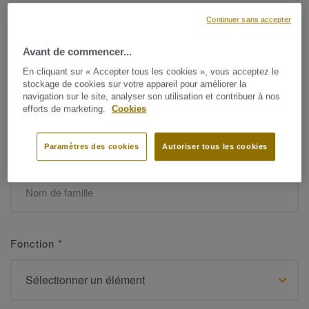
Continuer sans accepter
Avant de commencer...
Prénom
*
En cliquant sur « Accepter tous les cookies », vous acceptez le
stockage de cookies sur votre appareil pour améliorer la
navigation sur le site, analyser son utilisation et contribuer à nos
efforts de marketing.
Cookies
Paramètres des cookies
Autoriser tous les cookies
Nom de famille
*
Fonction
*