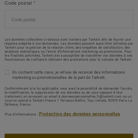
Code postal
*
Les données collectées ci-dessus sont traitées par Tarkett afin de fournir une
réponse adaptée à vos demandes. Les données peuvent aussi être utilisées par
Tarkett pour la gestion de la relation client, des enquêtes de satisfaction, des
analyses statistiques, ou l’envoi d’informations marketing ou promotions. Pour
les finalités précitées, Tarkett est susceptible de transférer vos données à ses
fournisseurs de confiance réalisant des prestations pour le compte de Tarkett.
En cochant cette case, je refuse de recevoir des informations
marketing ou promotionnelles de la part de Tarkett.
Conformément à la loi applicable, vous avez la possibilité de demander l’accès,
la modification, la suppression de vos données ou de vous opposer à leur
traitement, en envoyant un email à donneespersonnelles.fr@tarkett.com ou un
courrier postal à Tarkett France 1 Terrasse Bellini, Tour initiale, 92919 Paris La
Défense, France.
Protection des données personnelles
Plus d'informations :