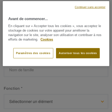
Continuer sans accepter
Avant de commencer...
Prénom
*
En cliquant sur « Accepter tous les cookies », vous acceptez le
stockage de cookies sur votre appareil pour améliorer la
navigation sur le site, analyser son utilisation et contribuer à nos
efforts de marketing.
Cookies
Paramètres des cookies
Autoriser tous les cookies
Nom de famille
*
Fonction
*