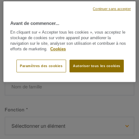
Continuer sans accepter
Avant de commencer...
Prénom
*
En cliquant sur « Accepter tous les cookies », vous acceptez le
stockage de cookies sur votre appareil pour améliorer la
navigation sur le site, analyser son utilisation et contribuer à nos
efforts de marketing.
Cookies
Paramètres des cookies
Autoriser tous les cookies
Nom de famille
*
Fonction
*