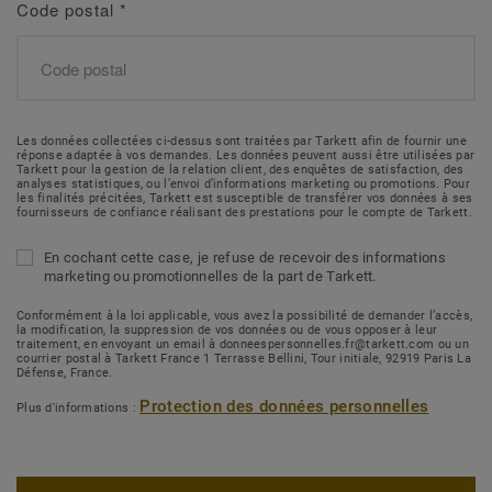
Code postal
*
Les données collectées ci-dessus sont traitées par Tarkett afin de fournir une
réponse adaptée à vos demandes. Les données peuvent aussi être utilisées par
Tarkett pour la gestion de la relation client, des enquêtes de satisfaction, des
analyses statistiques, ou l’envoi d’informations marketing ou promotions. Pour
les finalités précitées, Tarkett est susceptible de transférer vos données à ses
fournisseurs de confiance réalisant des prestations pour le compte de Tarkett.
En cochant cette case, je refuse de recevoir des informations
marketing ou promotionnelles de la part de Tarkett.
Conformément à la loi applicable, vous avez la possibilité de demander l’accès,
la modification, la suppression de vos données ou de vous opposer à leur
traitement, en envoyant un email à donneespersonnelles.fr@tarkett.com ou un
courrier postal à Tarkett France 1 Terrasse Bellini, Tour initiale, 92919 Paris La
Défense, France.
Protection des données personnelles
Plus d'informations :