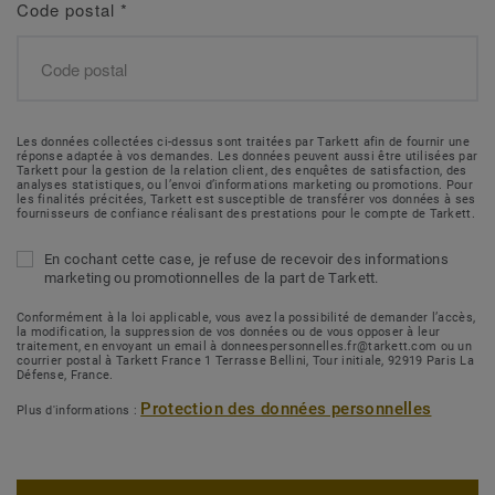
Code postal
*
Les données collectées ci-dessus sont traitées par Tarkett afin de fournir une
réponse adaptée à vos demandes. Les données peuvent aussi être utilisées par
Tarkett pour la gestion de la relation client, des enquêtes de satisfaction, des
analyses statistiques, ou l’envoi d’informations marketing ou promotions. Pour
les finalités précitées, Tarkett est susceptible de transférer vos données à ses
fournisseurs de confiance réalisant des prestations pour le compte de Tarkett.
En cochant cette case, je refuse de recevoir des informations
marketing ou promotionnelles de la part de Tarkett.
Conformément à la loi applicable, vous avez la possibilité de demander l’accès,
la modification, la suppression de vos données ou de vous opposer à leur
traitement, en envoyant un email à donneespersonnelles.fr@tarkett.com ou un
courrier postal à Tarkett France 1 Terrasse Bellini, Tour initiale, 92919 Paris La
Défense, France.
Protection des données personnelles
Plus d'informations :