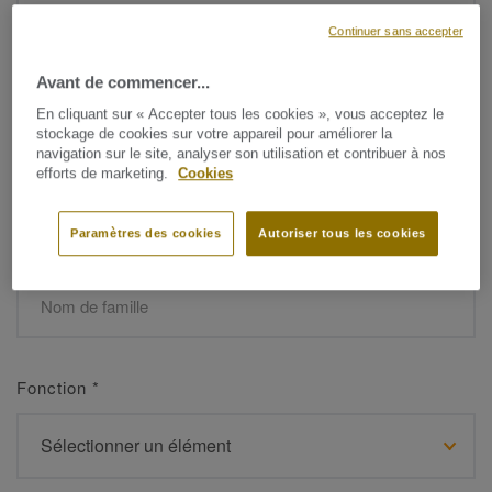
Continuer sans accepter
Avant de commencer...
Prénom
*
En cliquant sur « Accepter tous les cookies », vous acceptez le
stockage de cookies sur votre appareil pour améliorer la
navigation sur le site, analyser son utilisation et contribuer à nos
efforts de marketing.
Cookies
Paramètres des cookies
Autoriser tous les cookies
Nom de famille
*
Fonction
*