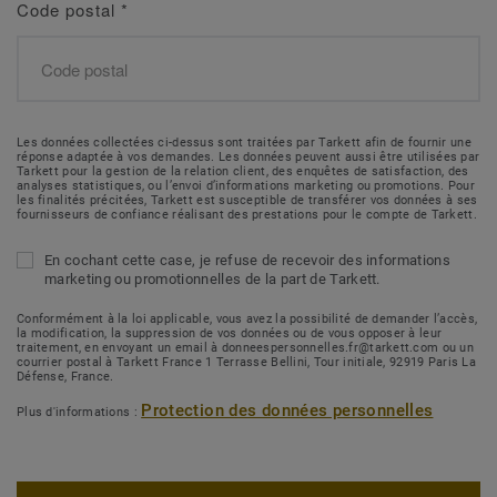
Code postal
*
Les données collectées ci-dessus sont traitées par Tarkett afin de fournir une
réponse adaptée à vos demandes. Les données peuvent aussi être utilisées par
Tarkett pour la gestion de la relation client, des enquêtes de satisfaction, des
analyses statistiques, ou l’envoi d’informations marketing ou promotions. Pour
les finalités précitées, Tarkett est susceptible de transférer vos données à ses
fournisseurs de confiance réalisant des prestations pour le compte de Tarkett.
En cochant cette case, je refuse de recevoir des informations
marketing ou promotionnelles de la part de Tarkett.
Conformément à la loi applicable, vous avez la possibilité de demander l’accès,
la modification, la suppression de vos données ou de vous opposer à leur
traitement, en envoyant un email à donneespersonnelles.fr@tarkett.com ou un
courrier postal à Tarkett France 1 Terrasse Bellini, Tour initiale, 92919 Paris La
Défense, France.
Protection des données personnelles
Plus d'informations :