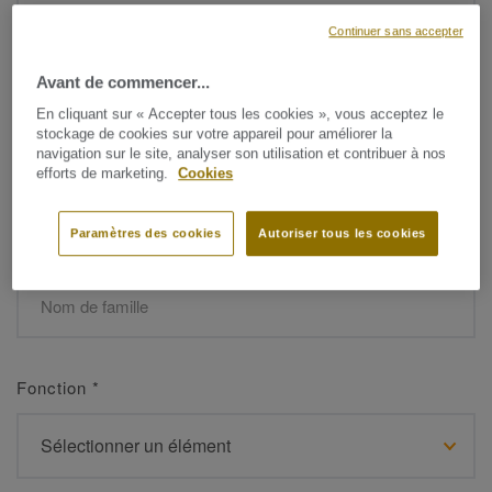
Continuer sans accepter
Avant de commencer...
Prénom
*
En cliquant sur « Accepter tous les cookies », vous acceptez le
stockage de cookies sur votre appareil pour améliorer la
navigation sur le site, analyser son utilisation et contribuer à nos
efforts de marketing.
Cookies
Paramètres des cookies
Autoriser tous les cookies
Nom de famille
*
Fonction
*