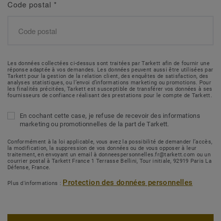
Code postal
*
Les données collectées ci-dessus sont traitées par Tarkett afin de fournir une
réponse adaptée à vos demandes. Les données peuvent aussi être utilisées par
Tarkett pour la gestion de la relation client, des enquêtes de satisfaction, des
analyses statistiques, ou l’envoi d’informations marketing ou promotions. Pour
les finalités précitées, Tarkett est susceptible de transférer vos données à ses
fournisseurs de confiance réalisant des prestations pour le compte de Tarkett.
En cochant cette case, je refuse de recevoir des informations
marketing ou promotionnelles de la part de Tarkett.
Conformément à la loi applicable, vous avez la possibilité de demander l’accès,
la modification, la suppression de vos données ou de vous opposer à leur
traitement, en envoyant un email à donneespersonnelles.fr@tarkett.com ou un
courrier postal à Tarkett France 1 Terrasse Bellini, Tour initiale, 92919 Paris La
Défense, France.
Protection des données personnelles
Plus d'informations :