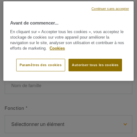
Continuer sans accepter
Avant de commencer...
Prénom
*
En cliquant sur « Accepter tous les cookies », vous acceptez le
stockage de cookies sur votre appareil pour améliorer la
navigation sur le site, analyser son utilisation et contribuer à nos
efforts de marketing.
Cookies
Paramètres des cookies
Autoriser tous les cookies
Nom de famille
*
Fonction
*