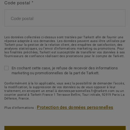
Code postal
*
Les données collectées ci-dessus sont traitées par Tarkett afin de fournir une
réponse adaptée à vos demandes. Les données peuvent aussi être utilisées par
Tarkett pour la gestion de la relation client, des enquêtes de satisfaction, des
analyses statistiques, ou l’envoi d’informations marketing ou promotions. Pour
les finalités précitées, Tarkett est susceptible de transférer vos données à ses
fournisseurs de confiance réalisant des prestations pour le compte de Tarkett.
En cochant cette case, je refuse de recevoir des informations
marketing ou promotionnelles de la part de Tarkett.
Conformément à la loi applicable, vous avez la possibilité de demander l’accès,
la modification, la suppression de vos données ou de vous opposer à leur
traitement, en envoyant un email à donneespersonnelles.fr@tarkett.com ou un
courrier postal à Tarkett France 1 Terrasse Bellini, Tour initiale, 92919 Paris La
Défense, France.
Protection des données personnelles
Plus d'informations :