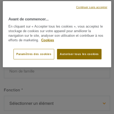
Continuer sans accepter
Avant de commencer...
Prénom
*
En cliquant sur « Accepter tous les cookies », vous acceptez le
stockage de cookies sur votre appareil pour améliorer la
navigation sur le site, analyser son utilisation et contribuer à nos
efforts de marketing.
Cookies
Paramètres des cookies
Autoriser tous les cookies
Nom de famille
*
Fonction
*