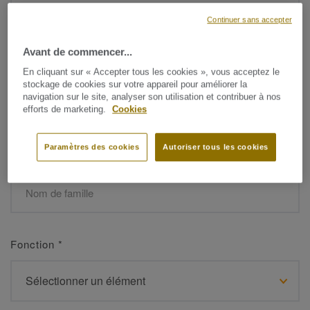
Continuer sans accepter
Avant de commencer...
Prénom
*
En cliquant sur « Accepter tous les cookies », vous acceptez le
stockage de cookies sur votre appareil pour améliorer la
navigation sur le site, analyser son utilisation et contribuer à nos
efforts de marketing.
Cookies
Paramètres des cookies
Autoriser tous les cookies
Nom de famille
*
Fonction
*