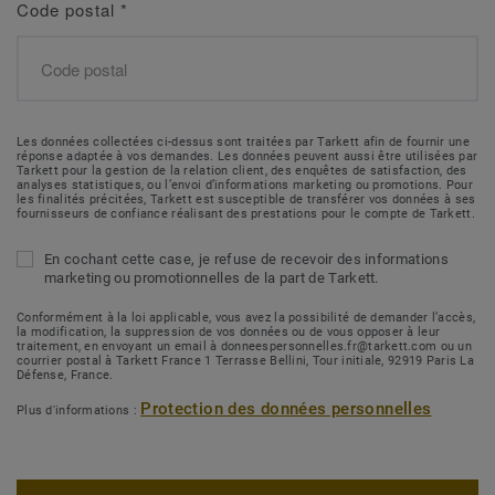
Code postal
*
Les données collectées ci-dessus sont traitées par Tarkett afin de fournir une
réponse adaptée à vos demandes. Les données peuvent aussi être utilisées par
Tarkett pour la gestion de la relation client, des enquêtes de satisfaction, des
analyses statistiques, ou l’envoi d’informations marketing ou promotions. Pour
les finalités précitées, Tarkett est susceptible de transférer vos données à ses
fournisseurs de confiance réalisant des prestations pour le compte de Tarkett.
En cochant cette case, je refuse de recevoir des informations
marketing ou promotionnelles de la part de Tarkett.
Conformément à la loi applicable, vous avez la possibilité de demander l’accès,
la modification, la suppression de vos données ou de vous opposer à leur
traitement, en envoyant un email à donneespersonnelles.fr@tarkett.com ou un
courrier postal à Tarkett France 1 Terrasse Bellini, Tour initiale, 92919 Paris La
Défense, France.
Protection des données personnelles
Plus d'informations :