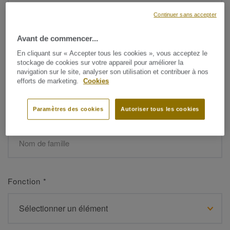
Continuer sans accepter
Avant de commencer...
Prénom
*
En cliquant sur « Accepter tous les cookies », vous acceptez le
stockage de cookies sur votre appareil pour améliorer la
navigation sur le site, analyser son utilisation et contribuer à nos
efforts de marketing.
Cookies
Paramètres des cookies
Autoriser tous les cookies
Nom de famille
*
Fonction
*