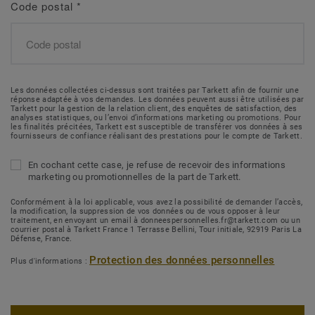
Code postal
*
Les données collectées ci-dessus sont traitées par Tarkett afin de fournir une
réponse adaptée à vos demandes. Les données peuvent aussi être utilisées par
Tarkett pour la gestion de la relation client, des enquêtes de satisfaction, des
analyses statistiques, ou l’envoi d’informations marketing ou promotions. Pour
les finalités précitées, Tarkett est susceptible de transférer vos données à ses
fournisseurs de confiance réalisant des prestations pour le compte de Tarkett.
En cochant cette case, je refuse de recevoir des informations
marketing ou promotionnelles de la part de Tarkett.
Conformément à la loi applicable, vous avez la possibilité de demander l’accès,
la modification, la suppression de vos données ou de vous opposer à leur
traitement, en envoyant un email à donneespersonnelles.fr@tarkett.com ou un
courrier postal à Tarkett France 1 Terrasse Bellini, Tour initiale, 92919 Paris La
Défense, France.
Protection des données personnelles
Plus d'informations :