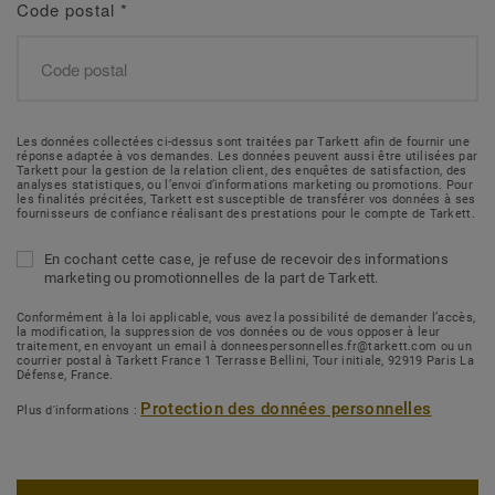
Code postal
*
Les données collectées ci-dessus sont traitées par Tarkett afin de fournir une
réponse adaptée à vos demandes. Les données peuvent aussi être utilisées par
Tarkett pour la gestion de la relation client, des enquêtes de satisfaction, des
analyses statistiques, ou l’envoi d’informations marketing ou promotions. Pour
les finalités précitées, Tarkett est susceptible de transférer vos données à ses
fournisseurs de confiance réalisant des prestations pour le compte de Tarkett.
En cochant cette case, je refuse de recevoir des informations
marketing ou promotionnelles de la part de Tarkett.
Conformément à la loi applicable, vous avez la possibilité de demander l’accès,
la modification, la suppression de vos données ou de vous opposer à leur
traitement, en envoyant un email à donneespersonnelles.fr@tarkett.com ou un
courrier postal à Tarkett France 1 Terrasse Bellini, Tour initiale, 92919 Paris La
Défense, France.
Protection des données personnelles
Plus d'informations :