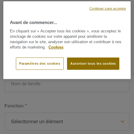
Continuer sans accepter
Avant de commencer...
Prénom
*
En cliquant sur « Accepter tous les cookies », vous acceptez le
stockage de cookies sur votre appareil pour améliorer la
navigation sur le site, analyser son utilisation et contribuer à nos
efforts de marketing.
Cookies
Paramètres des cookies
Autoriser tous les cookies
Nom de famille
*
Fonction
*