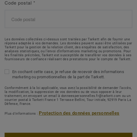
Code postal
*
Les données collectées ci-dessus sont traitées par Tarkett afin de fournir une
réponse adaptée à vos demandes. Les données peuvent aussi être utilisées par
Tarkett pour la gestion de la relation client, des enquêtes de satisfaction, des
analyses statistiques, ou l’envoi d’informations marketing ou promotions. Pour
les finalités précitées, Tarkett est susceptible de transférer vos données à ses
fournisseurs de confiance réalisant des prestations pour le compte de Tarkett.
En cochant cette case, je refuse de recevoir des informations
marketing ou promotionnelles de la part de Tarkett.
Conformément à la loi applicable, vous avez la possibilité de demander l’accès,
la modification, la suppression de vos données ou de vous opposer à leur
traitement, en envoyant un email à donneespersonnelles.fr@tarkett.com ou un
courrier postal à Tarkett France 1 Terrasse Bellini, Tour initiale, 92919 Paris La
Défense, France.
Protection des données personnelles
Plus d'informations :