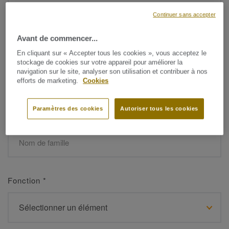
Continuer sans accepter
Avant de commencer...
Prénom
*
En cliquant sur « Accepter tous les cookies », vous acceptez le
stockage de cookies sur votre appareil pour améliorer la
navigation sur le site, analyser son utilisation et contribuer à nos
efforts de marketing.
Cookies
Paramètres des cookies
Autoriser tous les cookies
Nom de famille
*
Fonction
*