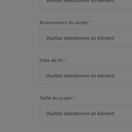
Avancement du projet
*
Date de fin
*
Taille du projet
*