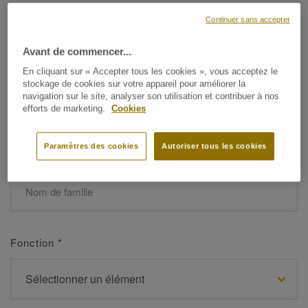
Continuer sans accepter
Avant de commencer...
Prénom
*
En cliquant sur « Accepter tous les cookies », vous acceptez le
stockage de cookies sur votre appareil pour améliorer la
navigation sur le site, analyser son utilisation et contribuer à nos
efforts de marketing.
Cookies
Paramètres des cookies
Autoriser tous les cookies
Nom de famille
*
Fonction
*