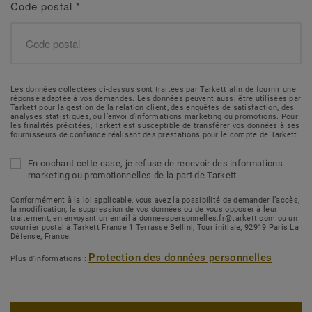
Code postal
*
Les données collectées ci-dessus sont traitées par Tarkett afin de fournir une
réponse adaptée à vos demandes. Les données peuvent aussi être utilisées par
Tarkett pour la gestion de la relation client, des enquêtes de satisfaction, des
analyses statistiques, ou l’envoi d’informations marketing ou promotions. Pour
les finalités précitées, Tarkett est susceptible de transférer vos données à ses
fournisseurs de confiance réalisant des prestations pour le compte de Tarkett.
En cochant cette case, je refuse de recevoir des informations
marketing ou promotionnelles de la part de Tarkett.
Conformément à la loi applicable, vous avez la possibilité de demander l’accès,
la modification, la suppression de vos données ou de vous opposer à leur
traitement, en envoyant un email à donneespersonnelles.fr@tarkett.com ou un
courrier postal à Tarkett France 1 Terrasse Bellini, Tour initiale, 92919 Paris La
Défense, France.
Protection des données personnelles
Plus d'informations :