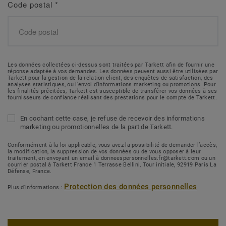
Code postal
*
Les données collectées ci-dessus sont traitées par Tarkett afin de fournir une
réponse adaptée à vos demandes. Les données peuvent aussi être utilisées par
Tarkett pour la gestion de la relation client, des enquêtes de satisfaction, des
analyses statistiques, ou l’envoi d’informations marketing ou promotions. Pour
les finalités précitées, Tarkett est susceptible de transférer vos données à ses
fournisseurs de confiance réalisant des prestations pour le compte de Tarkett.
En cochant cette case, je refuse de recevoir des informations
marketing ou promotionnelles de la part de Tarkett.
Conformément à la loi applicable, vous avez la possibilité de demander l’accès,
la modification, la suppression de vos données ou de vous opposer à leur
traitement, en envoyant un email à donneespersonnelles.fr@tarkett.com ou un
courrier postal à Tarkett France 1 Terrasse Bellini, Tour initiale, 92919 Paris La
Défense, France.
Protection des données personnelles
Plus d'informations :