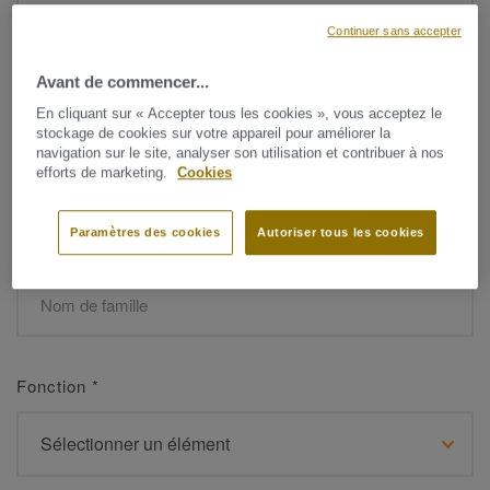
Continuer sans accepter
Avant de commencer...
Prénom
*
En cliquant sur « Accepter tous les cookies », vous acceptez le
stockage de cookies sur votre appareil pour améliorer la
navigation sur le site, analyser son utilisation et contribuer à nos
efforts de marketing.
Cookies
Paramètres des cookies
Autoriser tous les cookies
Nom de famille
*
Fonction
*