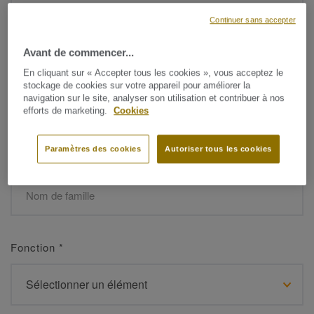
Continuer sans accepter
Avant de commencer...
Prénom
*
En cliquant sur « Accepter tous les cookies », vous acceptez le
stockage de cookies sur votre appareil pour améliorer la
navigation sur le site, analyser son utilisation et contribuer à nos
efforts de marketing.
Cookies
Paramètres des cookies
Autoriser tous les cookies
Nom de famille
*
Fonction
*