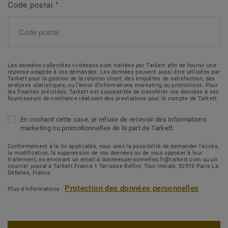
Code postal
*
Les données collectées ci-dessus sont traitées par Tarkett afin de fournir une
réponse adaptée à vos demandes. Les données peuvent aussi être utilisées par
Tarkett pour la gestion de la relation client, des enquêtes de satisfaction, des
analyses statistiques, ou l’envoi d’informations marketing ou promotions. Pour
les finalités précitées, Tarkett est susceptible de transférer vos données à ses
fournisseurs de confiance réalisant des prestations pour le compte de Tarkett.
En cochant cette case, je refuse de recevoir des informations
marketing ou promotionnelles de la part de Tarkett.
Conformément à la loi applicable, vous avez la possibilité de demander l’accès,
la modification, la suppression de vos données ou de vous opposer à leur
traitement, en envoyant un email à donneespersonnelles.fr@tarkett.com ou un
courrier postal à Tarkett France 1 Terrasse Bellini, Tour initiale, 92919 Paris La
Défense, France.
Protection des données personnelles
Plus d'informations :