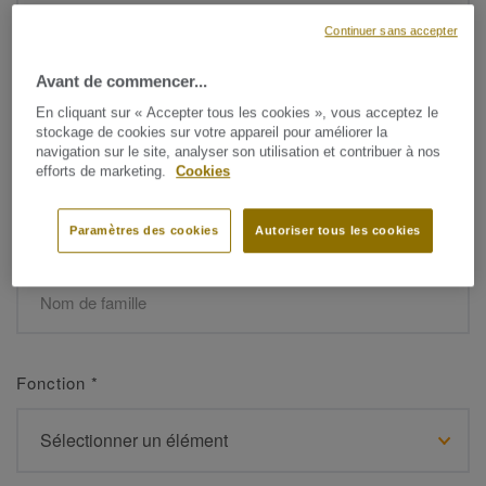
Continuer sans accepter
Avant de commencer...
Prénom
*
En cliquant sur « Accepter tous les cookies », vous acceptez le
stockage de cookies sur votre appareil pour améliorer la
navigation sur le site, analyser son utilisation et contribuer à nos
efforts de marketing.
Cookies
Paramètres des cookies
Autoriser tous les cookies
Nom de famille
*
Fonction
*