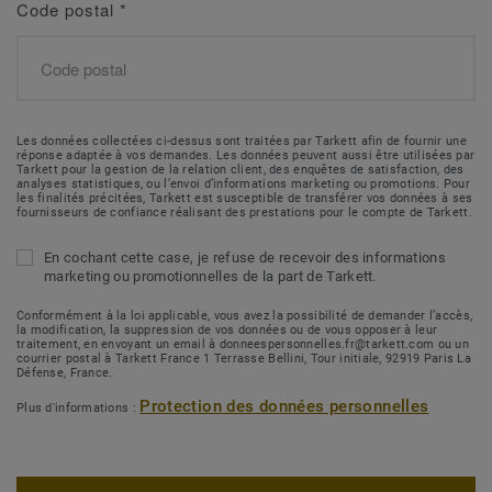
Code postal
*
Les données collectées ci-dessus sont traitées par Tarkett afin de fournir une
réponse adaptée à vos demandes. Les données peuvent aussi être utilisées par
Tarkett pour la gestion de la relation client, des enquêtes de satisfaction, des
analyses statistiques, ou l’envoi d’informations marketing ou promotions. Pour
les finalités précitées, Tarkett est susceptible de transférer vos données à ses
fournisseurs de confiance réalisant des prestations pour le compte de Tarkett.
En cochant cette case, je refuse de recevoir des informations
marketing ou promotionnelles de la part de Tarkett.
Conformément à la loi applicable, vous avez la possibilité de demander l’accès,
la modification, la suppression de vos données ou de vous opposer à leur
traitement, en envoyant un email à donneespersonnelles.fr@tarkett.com ou un
courrier postal à Tarkett France 1 Terrasse Bellini, Tour initiale, 92919 Paris La
Défense, France.
Protection des données personnelles
Plus d'informations :