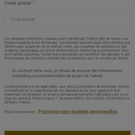
Code postal
*
Les données collectées ci-dessus sont traitées par Tarkett afin de fournir une
réponse adaptée à vos demandes. Les données peuvent aussi être utilisées par
Tarkett pour la gestion de la relation client, des enquêtes de satisfaction, des
analyses statistiques, ou l’envoi d’informations marketing ou promotions. Pour
les finalités précitées, Tarkett est susceptible de transférer vos données à ses
fournisseurs de confiance réalisant des prestations pour le compte de Tarkett.
En cochant cette case, je refuse de recevoir des informations
marketing ou promotionnelles de la part de Tarkett.
Conformément à la loi applicable, vous avez la possibilité de demander l’accès,
la modification, la suppression de vos données ou de vous opposer à leur
traitement, en envoyant un email à donneespersonnelles.fr@tarkett.com ou un
courrier postal à Tarkett France 1 Terrasse Bellini, Tour initiale, 92919 Paris La
Défense, France.
Protection des données personnelles
Plus d'informations :