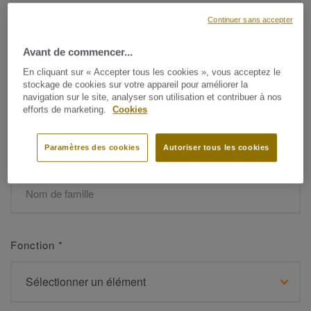
Continuer sans accepter
Avant de commencer...
Prénom
*
En cliquant sur « Accepter tous les cookies », vous acceptez le
stockage de cookies sur votre appareil pour améliorer la
navigation sur le site, analyser son utilisation et contribuer à nos
efforts de marketing.
Cookies
Paramètres des cookies
Autoriser tous les cookies
Nom de famille
*
Fonction
*