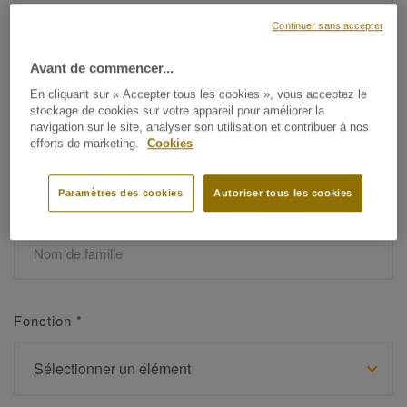
Continuer sans accepter
Avant de commencer...
Prénom
*
En cliquant sur « Accepter tous les cookies », vous acceptez le
stockage de cookies sur votre appareil pour améliorer la
navigation sur le site, analyser son utilisation et contribuer à nos
efforts de marketing.
Cookies
Paramètres des cookies
Autoriser tous les cookies
Nom de famille
*
Fonction
*