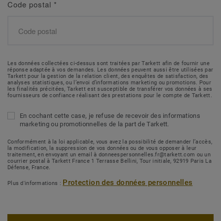
Code postal
*
Les données collectées ci-dessus sont traitées par Tarkett afin de fournir une
réponse adaptée à vos demandes. Les données peuvent aussi être utilisées par
Tarkett pour la gestion de la relation client, des enquêtes de satisfaction, des
analyses statistiques, ou l’envoi d’informations marketing ou promotions. Pour
les finalités précitées, Tarkett est susceptible de transférer vos données à ses
fournisseurs de confiance réalisant des prestations pour le compte de Tarkett.
En cochant cette case, je refuse de recevoir des informations
marketing ou promotionnelles de la part de Tarkett.
Conformément à la loi applicable, vous avez la possibilité de demander l’accès,
la modification, la suppression de vos données ou de vous opposer à leur
traitement, en envoyant un email à donneespersonnelles.fr@tarkett.com ou un
courrier postal à Tarkett France 1 Terrasse Bellini, Tour initiale, 92919 Paris La
Défense, France.
Protection des données personnelles
Plus d'informations :