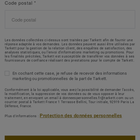
Code postal
*
Les données collectées ci-dessus sont traitées par Tarkett afin de fournir une
réponse adaptée à vos demandes. Les données peuvent aussi être utilisées par
Tarkett pour la gestion de la relation client, des enquêtes de satisfaction, des
analyses statistiques, ou l’envoi d’informations marketing ou promotions. Pour
les finalités précitées, Tarkett est susceptible de transférer vos données à ses
fournisseurs de confiance réalisant des prestations pour le compte de Tarkett.
En cochant cette case, je refuse de recevoir des informations
marketing ou promotionnelles de la part de Tarkett.
Conformément à la loi applicable, vous avez la possibilité de demander l’accès,
la modification, la suppression de vos données ou de vous opposer à leur
traitement, en envoyant un email à donneespersonnelles.fr@tarkett.com ou un
courrier postal à Tarkett France 1 Terrasse Bellini, Tour initiale, 92919 Paris La
Défense, France.
Protection des données personnelles
Plus d'informations :