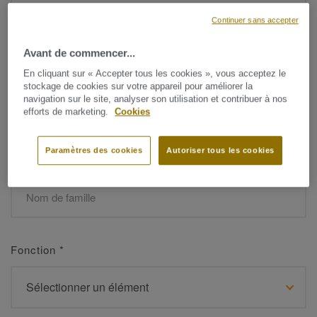
Continuer sans accepter
Avant de commencer...
Prénom
*
En cliquant sur « Accepter tous les cookies », vous acceptez le
stockage de cookies sur votre appareil pour améliorer la
navigation sur le site, analyser son utilisation et contribuer à nos
efforts de marketing.
Cookies
Paramètres des cookies
Autoriser tous les cookies
Nom de famille
*
Fonction
*