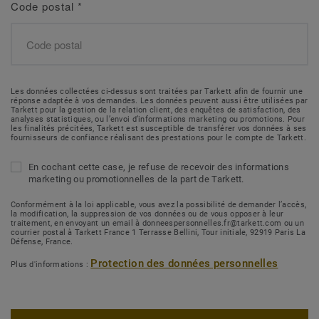
Code postal
*
Les données collectées ci-dessus sont traitées par Tarkett afin de fournir une
réponse adaptée à vos demandes. Les données peuvent aussi être utilisées par
Tarkett pour la gestion de la relation client, des enquêtes de satisfaction, des
analyses statistiques, ou l’envoi d’informations marketing ou promotions. Pour
les finalités précitées, Tarkett est susceptible de transférer vos données à ses
fournisseurs de confiance réalisant des prestations pour le compte de Tarkett.
En cochant cette case, je refuse de recevoir des informations
marketing ou promotionnelles de la part de Tarkett.
Conformément à la loi applicable, vous avez la possibilité de demander l’accès,
la modification, la suppression de vos données ou de vous opposer à leur
traitement, en envoyant un email à donneespersonnelles.fr@tarkett.com ou un
courrier postal à Tarkett France 1 Terrasse Bellini, Tour initiale, 92919 Paris La
Défense, France.
Protection des données personnelles
Plus d'informations :