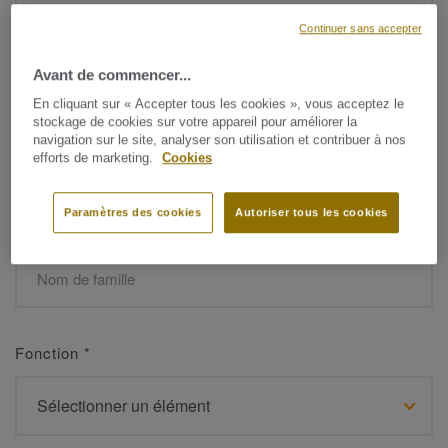
Continuer sans accepter
Avant de commencer...
Prénom
*
En cliquant sur « Accepter tous les cookies », vous acceptez le
stockage de cookies sur votre appareil pour améliorer la
navigation sur le site, analyser son utilisation et contribuer à nos
efforts de marketing.
Cookies
Paramètres des cookies
Autoriser tous les cookies
Nom de famille
*
Fonction
*