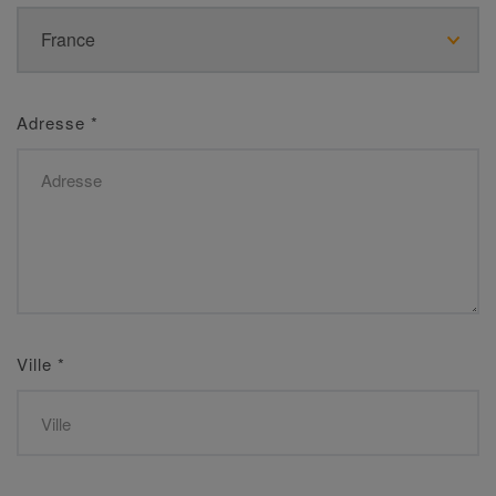
Adresse
*
Ville
*