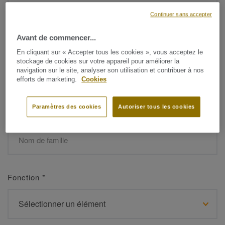
Continuer sans accepter
Avant de commencer...
Prénom
*
En cliquant sur « Accepter tous les cookies », vous acceptez le
stockage de cookies sur votre appareil pour améliorer la
navigation sur le site, analyser son utilisation et contribuer à nos
efforts de marketing.
Cookies
Paramètres des cookies
Autoriser tous les cookies
Nom de famille
*
Fonction
*