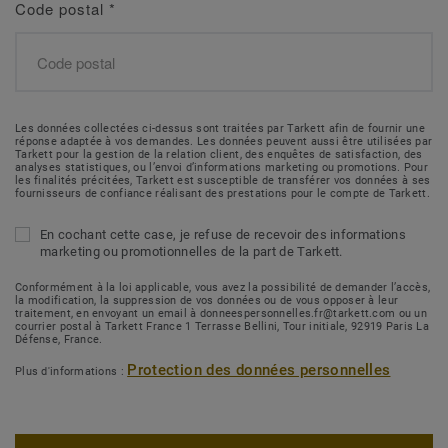
Code postal
*
Les données collectées ci-dessus sont traitées par Tarkett afin de fournir une
réponse adaptée à vos demandes. Les données peuvent aussi être utilisées par
Tarkett pour la gestion de la relation client, des enquêtes de satisfaction, des
analyses statistiques, ou l’envoi d’informations marketing ou promotions. Pour
les finalités précitées, Tarkett est susceptible de transférer vos données à ses
fournisseurs de confiance réalisant des prestations pour le compte de Tarkett.
En cochant cette case, je refuse de recevoir des informations
marketing ou promotionnelles de la part de Tarkett.
Conformément à la loi applicable, vous avez la possibilité de demander l’accès,
la modification, la suppression de vos données ou de vous opposer à leur
traitement, en envoyant un email à donneespersonnelles.fr@tarkett.com ou un
courrier postal à Tarkett France 1 Terrasse Bellini, Tour initiale, 92919 Paris La
Défense, France.
Protection des données personnelles
Plus d'informations :