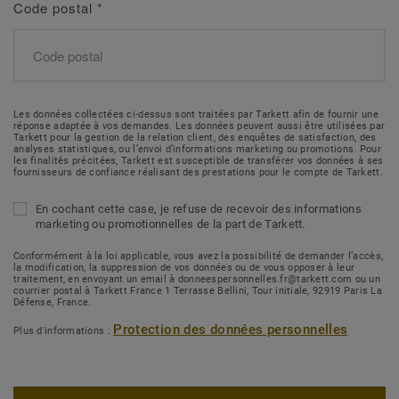
Code postal
*
Les données collectées ci-dessus sont traitées par Tarkett afin de fournir une
réponse adaptée à vos demandes. Les données peuvent aussi être utilisées par
Tarkett pour la gestion de la relation client, des enquêtes de satisfaction, des
analyses statistiques, ou l’envoi d’informations marketing ou promotions. Pour
les finalités précitées, Tarkett est susceptible de transférer vos données à ses
fournisseurs de confiance réalisant des prestations pour le compte de Tarkett.
En cochant cette case, je refuse de recevoir des informations
marketing ou promotionnelles de la part de Tarkett.
Conformément à la loi applicable, vous avez la possibilité de demander l’accès,
la modification, la suppression de vos données ou de vous opposer à leur
traitement, en envoyant un email à donneespersonnelles.fr@tarkett.com ou un
courrier postal à Tarkett France 1 Terrasse Bellini, Tour initiale, 92919 Paris La
Défense, France.
Protection des données personnelles
Plus d'informations :