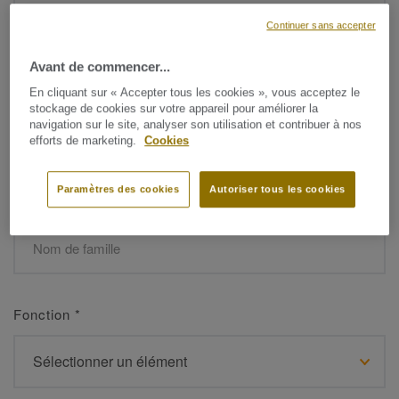
Continuer sans accepter
Avant de commencer...
Prénom
*
En cliquant sur « Accepter tous les cookies », vous acceptez le
stockage de cookies sur votre appareil pour améliorer la
navigation sur le site, analyser son utilisation et contribuer à nos
efforts de marketing.
Cookies
Paramètres des cookies
Autoriser tous les cookies
Nom de famille
*
Fonction
*