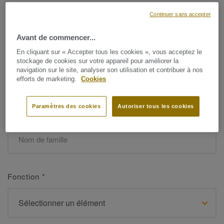
Continuer sans accepter
Avant de commencer...
Prénom
*
En cliquant sur « Accepter tous les cookies », vous acceptez le
stockage de cookies sur votre appareil pour améliorer la
navigation sur le site, analyser son utilisation et contribuer à nos
efforts de marketing.
Cookies
Paramètres des cookies
Autoriser tous les cookies
Nom de famille
*
Fonction
*