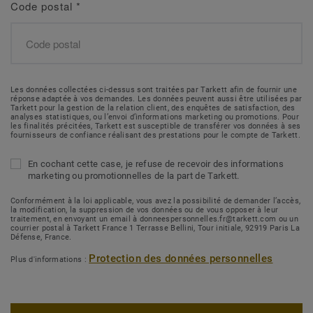
Code postal
*
Les données collectées ci-dessus sont traitées par Tarkett afin de fournir une
réponse adaptée à vos demandes. Les données peuvent aussi être utilisées par
Tarkett pour la gestion de la relation client, des enquêtes de satisfaction, des
analyses statistiques, ou l’envoi d’informations marketing ou promotions. Pour
les finalités précitées, Tarkett est susceptible de transférer vos données à ses
fournisseurs de confiance réalisant des prestations pour le compte de Tarkett.
En cochant cette case, je refuse de recevoir des informations
marketing ou promotionnelles de la part de Tarkett.
Conformément à la loi applicable, vous avez la possibilité de demander l’accès,
la modification, la suppression de vos données ou de vous opposer à leur
traitement, en envoyant un email à donneespersonnelles.fr@tarkett.com ou un
courrier postal à Tarkett France 1 Terrasse Bellini, Tour initiale, 92919 Paris La
Défense, France.
Protection des données personnelles
Plus d'informations :