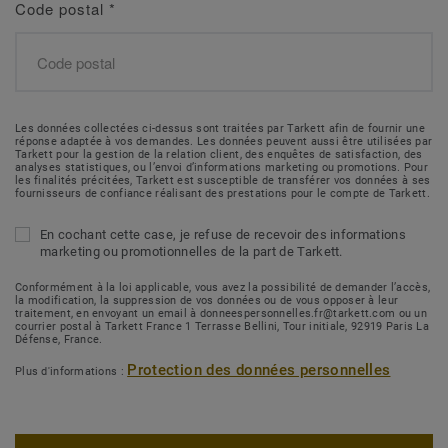
Code postal
*
Les données collectées ci-dessus sont traitées par Tarkett afin de fournir une
réponse adaptée à vos demandes. Les données peuvent aussi être utilisées par
Tarkett pour la gestion de la relation client, des enquêtes de satisfaction, des
analyses statistiques, ou l’envoi d’informations marketing ou promotions. Pour
les finalités précitées, Tarkett est susceptible de transférer vos données à ses
fournisseurs de confiance réalisant des prestations pour le compte de Tarkett.
En cochant cette case, je refuse de recevoir des informations
marketing ou promotionnelles de la part de Tarkett.
Conformément à la loi applicable, vous avez la possibilité de demander l’accès,
la modification, la suppression de vos données ou de vous opposer à leur
traitement, en envoyant un email à donneespersonnelles.fr@tarkett.com ou un
courrier postal à Tarkett France 1 Terrasse Bellini, Tour initiale, 92919 Paris La
Défense, France.
Protection des données personnelles
Plus d'informations :