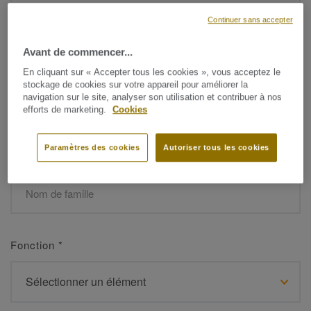
Continuer sans accepter
Avant de commencer...
Prénom
*
En cliquant sur « Accepter tous les cookies », vous acceptez le
stockage de cookies sur votre appareil pour améliorer la
navigation sur le site, analyser son utilisation et contribuer à nos
efforts de marketing.
Cookies
Paramètres des cookies
Autoriser tous les cookies
Nom de famille
*
Fonction
*