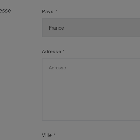
esse
Pays
*
Adresse
*
Ville
*