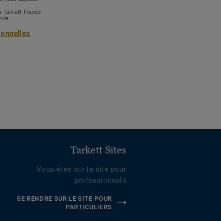
à Tarkett France
ance.
sonnelles
Tarkett Sites
Vous êtes sur le site pour
professionnels
SE RENDRE SUR LE SITE POUR
PARTICULIERS