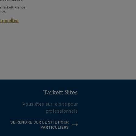
à Tarkett France
ance.
sonnelles
Tarkett Sites
Vous êtes sur le site pour
professionnels
SE RENDRE SUR LE SITE POUR
PARTICULIERS