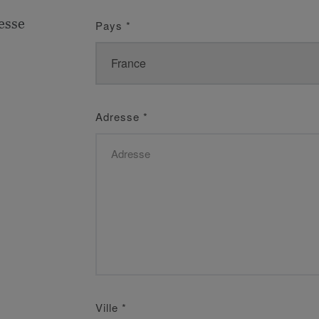
esse
Pays
*
Adresse
*
Ville
*