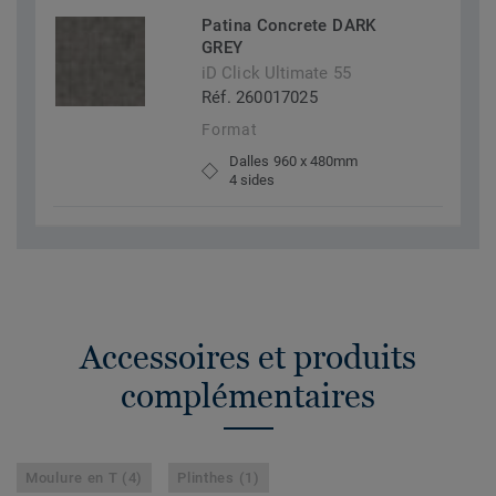
Patina Concrete DARK
GREY
iD Click Ultimate 55
Réf. 260017025
Format
Dalles 960 x 480mm
4 sides
Accessoires et produits
complémentaires
Moulure en T (4)
Plinthes (1)