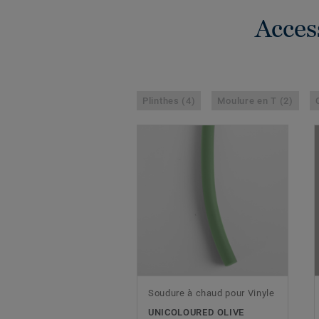
Acces
Plinthes (4)
Moulure en T (2)
Soudure à chaud pour Vinyle
UNICOLOURED OLIVE