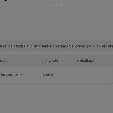
iser les stocks et commander en ligne (disponible pour les clients
rmat
Installation
Emballage
Rouleau 2x23m
A coller