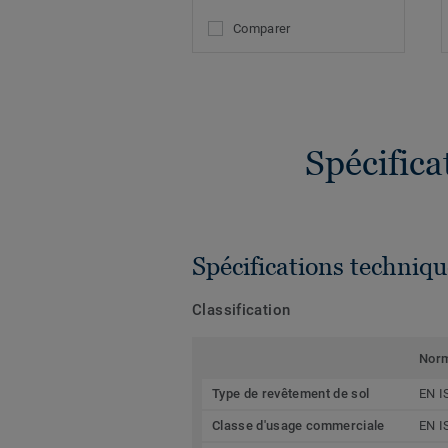
Comparer
Spécific
Spécifications techniqu
Classification
Nor
Type de revêtement de sol
EN I
Classe d'usage commerciale
EN I