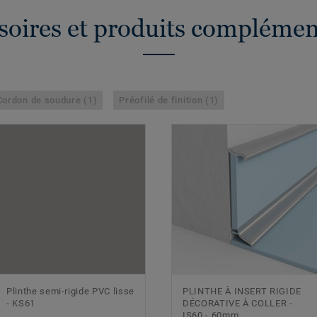
soires et produits complémen
Cordon de soudure (1)
Préofilé de finition (1)
Plinthe semi-rigide PVC lisse
PLINTHE À INSERT RIGIDE
- KS61
DÉCORATIVE À COLLER -
IS60 - 60mm