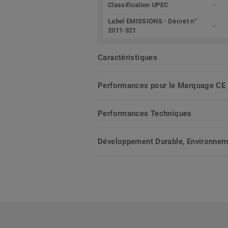
Classification UPEC
-
Label EMISSIONS - Décret n°
-
2011-321
Caractéristiques
Performances pour le Marquage CE
Performances Techniques
Développement Durable, Environnemen