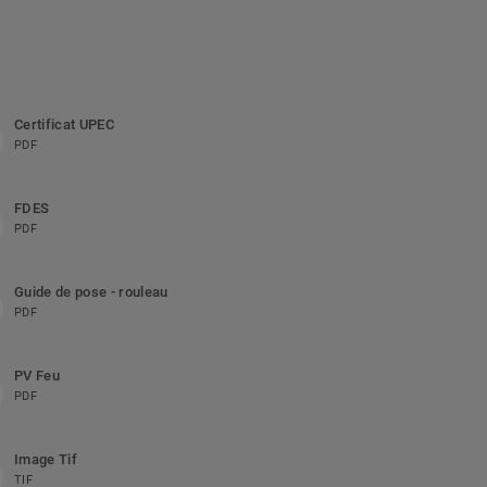
Certificat UPEC
PDF
FDES
PDF
Guide de pose - rouleau
PDF
PV Feu
PDF
Image Tif
TIF