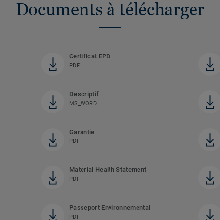
Documents à télécharger
Certificat EPD
PDF
Descriptif
MS_WORD
Garantie
PDF
Material Health Statement
PDF
Passeport Environnemental
PDF