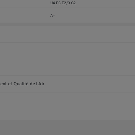
U4 P3 E2/3 C2
A+
t et Qualité de l'Air