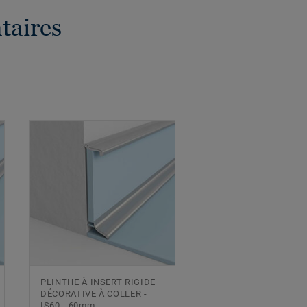
taires
PLINTHE À INSERT RIGIDE
DÉCORATIVE À COLLER -
IS60 - 60mm