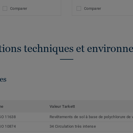
Comparer
Comparer
ations techniques et environn
es
me
Valeur Tarkett
SO 11638
Revêtements de sol à base de polychlorure de 
SO 10874
34 Circulation très intense