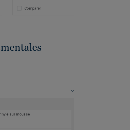
Comparer
ementales
vinyle sur mousse