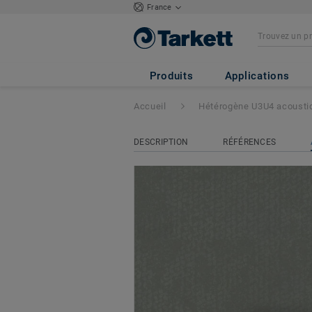
France
Tapiflex Essential
Produits
Applications
Accueil
Hétérogène U3U4 acousti
DESCRIPTION
RÉFÉRENCES