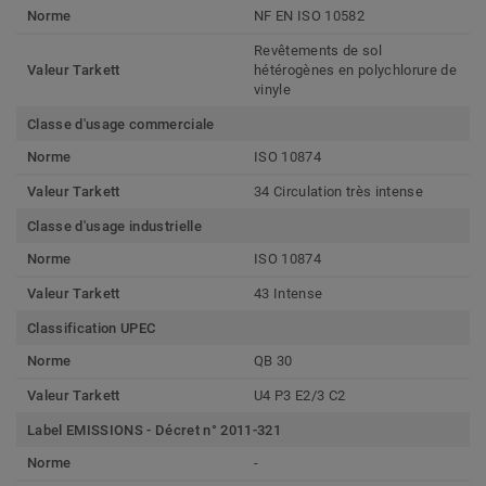
Norme
NF EN ISO 10582
Revêtements de sol
Valeur Tarkett
hétérogènes en polychlorure de
vinyle
Classe d'usage commerciale
Norme
ISO 10874
Valeur Tarkett
34 Circulation très intense
Classe d'usage industrielle
Norme
ISO 10874
Valeur Tarkett
43 Intense
Classification UPEC
Norme
QB 30
Valeur Tarkett
U4 P3 E2/3 C2
Label EMISSIONS - Décret n° 2011-321
Norme
-