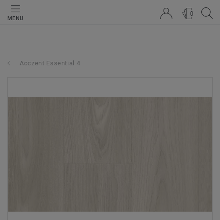
0
MENU
Acczent Essential 4