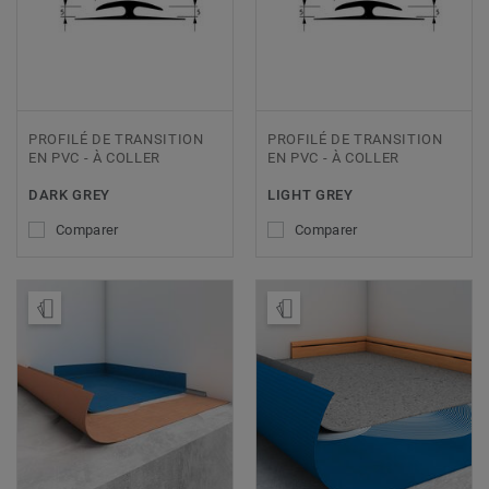
PROFILÉ DE TRANSITION
PROFILÉ DE TRANSITION
EN PVC - À COLLER
EN PVC - À COLLER
DARK GREY
LIGHT GREY
Comparer
Comparer
Ajouter échantillon
Ajouter échantillon