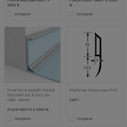
PLAIN MEDIUM GREY S
PLAIN LIGHT GREY S 3000
5502 B
N
Comparer
Comparer
PLINTHE À INSERT RIGIDE
Profilé de finition pour PVC
DÉCORATIVE À COLLER -
IS60 - 60mm
CAP1
PLAIN WHITE S 0500 N
Comparer
Comparer