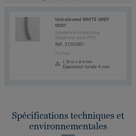
Unicoloured WHITE GREY
0001
Soudure à chaud pour
Solutions sans PVC
Réf. 21201001
Format
L 50 m × Ø 4 mm
Épaisseur totale 4 mm
Spécifications techniques et
environnementales