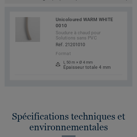
Unicoloured WARM WHITE
0010
Soudure à chaud pour
Solutions sans PVC
Réf. 21201010
Format
L 50 m × Ø 4 mm
Épaisseur totale 4 mm
Spécifications techniques et
environnementales