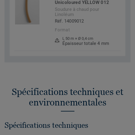
Unicoloured YELLOW 012
Soudure à chaud pour
Linoléum
Réf. 14009012
Format
L 50 m × Ø 0,4 cm
Épaisseur totale 4 mm
Spécifications techniques et
environnementales
Spécifications techniques