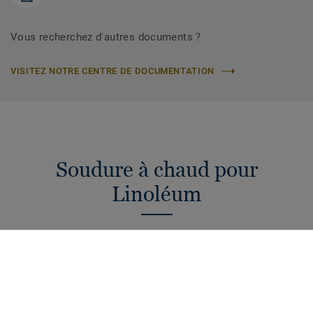
Vous recherchez d'autres documents ?
VISITEZ NOTRE CENTRE DE DOCUMENTATION
Soudure à chaud pour
Linoléum
Nos cordons de soudure sécurisent la jonction entre 2
rouleaux de revêtement. Ils sont disponibles dans des
couleurs unies pour s'adapter à la perfection à vos sols ou
pour créer un contraste de design.