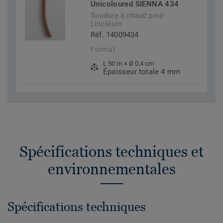
Unicoloured SIENNA 434
Soudure à chaud pour
Linoléum
Réf. 14009434
Format
L 50 m × Ø 0,4 cm
Épaisseur totale 4 mm
Spécifications techniques et
environnementales
Spécifications techniques