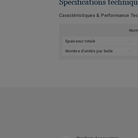
Spécifications techniqu
Caractéristiques & Performance Te
Nor
Epaisseur totale
-
Nombre d'unités par boite
-