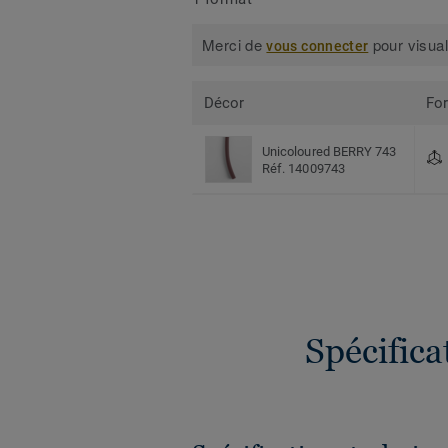
Merci de
pour visual
vous connecter
Décor
Fo
Unicoloured BERRY 743
Réf. 14009743
Spécific