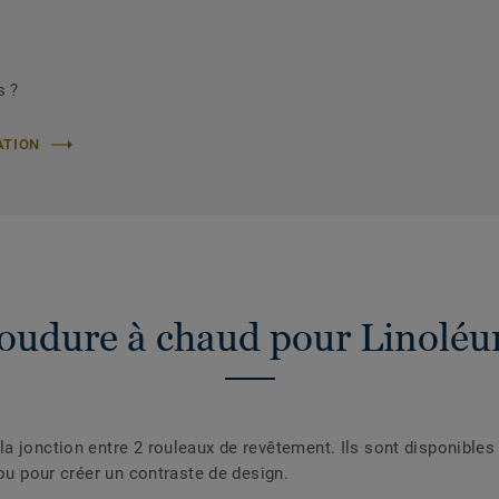
s ?
ATION
oudure à chaud pour Linolé
a jonction entre 2 rouleaux de revêtement. Ils sont disponibles
 ou pour créer un contraste de design.