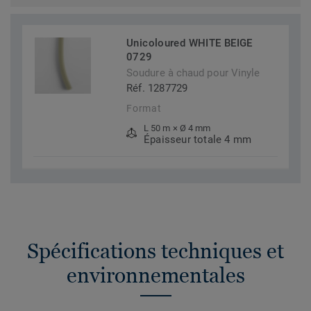
Unicoloured WHITE BEIGE
0729
Soudure à chaud pour Vinyle
Réf. 1287729
Format
L 50 m × Ø 4 mm
Épaisseur totale 4 mm
Spécifications techniques et
environnementales