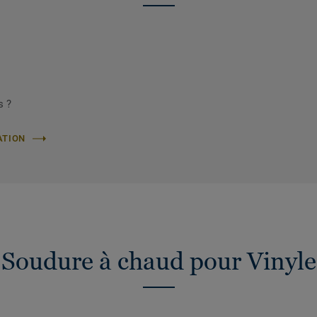
s ?
ATION
Soudure à chaud pour Vinyle