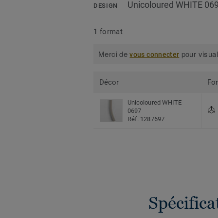
Unicoloured WHITE 06
DESIGN
1 format
Merci de
pour visual
vous connecter
Décor
Fo
Unicoloured WHITE
0697
Réf. 1287697
Spécific