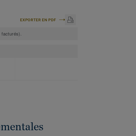
EXPORTER EN PDF
 facturés).
ementales