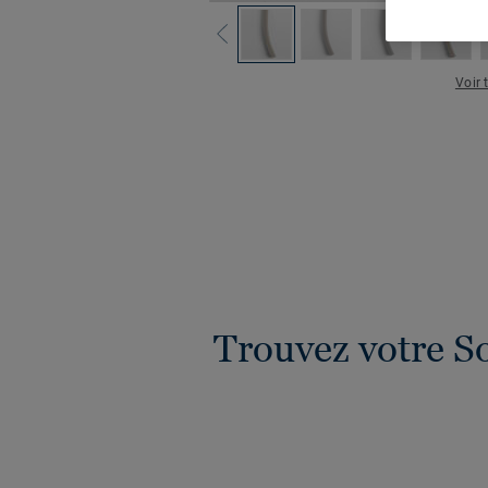
Voir 
Trouvez votre S