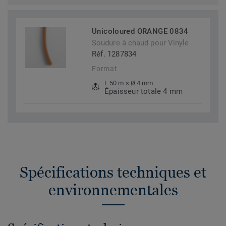
Unicoloured ORANGE 0834
Soudure à chaud pour Vinyle
Réf. 1287834
Format
L 50 m × Ø 4 mm
Épaisseur totale 4 mm
Spécifications techniques et
environnementales