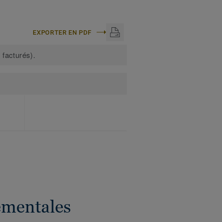
EXPORTER EN PDF
 facturés).
ementales