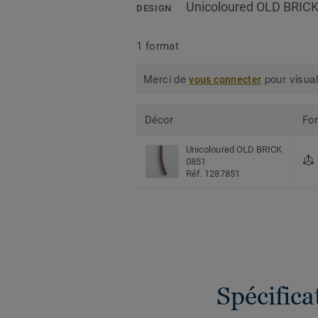
Unicoloured OLD BRIC
DESIGN
1 format
Merci de
pour visual
vous connecter
Décor
Fo
Unicoloured OLD BRICK
0851
Réf. 1287851
Spécific