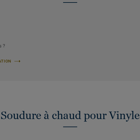
s ?
ATION
Soudure à chaud pour Vinyle