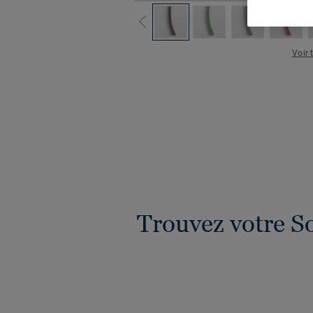
Voir 
Trouvez votre S