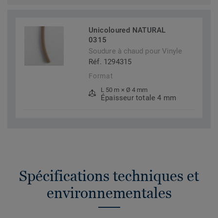
Unicoloured NATURAL
0315
Soudure à chaud pour Vinyle
Réf. 1294315
Format
L 50 m × Ø 4 mm
Épaisseur totale 4 mm
Spécifications techniques et
environnementales