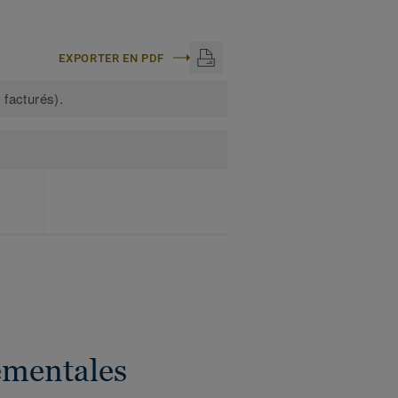
EXPORTER EN PDF
 facturés).
ementales