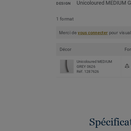
Unicoloured MEDIUM 
DESIGN
1 format
Merci de
pour visual
vous connecter
Décor
Fo
Unicoloured MEDIUM
GREY 0626
Réf. 1287626
Spécific