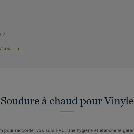
s ?
ATION
Soudure à chaud pour Vinyle
pour raccorder vos sols PVC. Une hygiène et étanchéité garanti