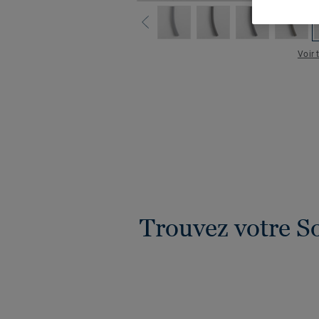
Voir 
Trouvez votre S