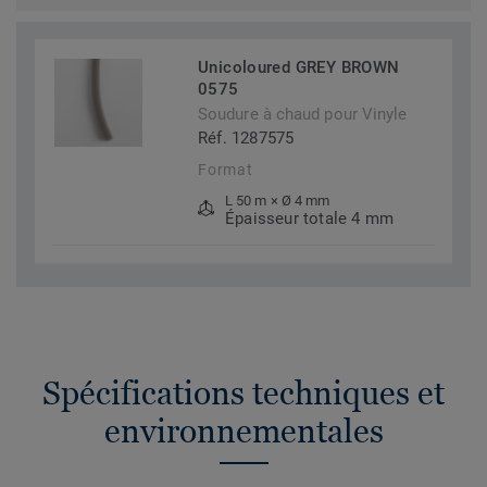
Unicoloured GREY BROWN
0575
Soudure à chaud pour Vinyle
Réf. 1287575
Format
L 50 m × Ø 4 mm
Épaisseur totale 4 mm
Spécifications techniques et
environnementales