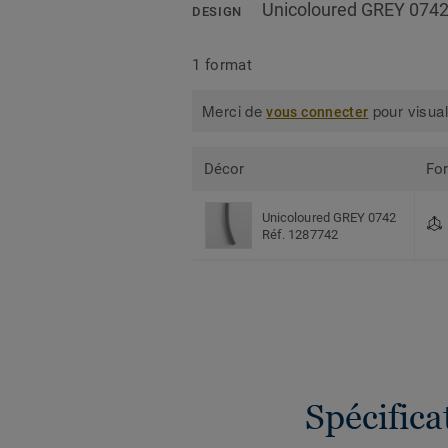
Unicoloured GREY 074
DESIGN
1 format
Merci de
pour visual
vous connecter
Décor
Fo
Unicoloured GREY 0742
Réf. 1287742
Spécific