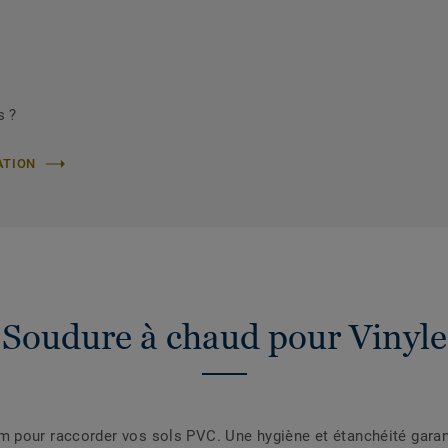
s ?
ATION
Soudure à chaud pour Vinyle
pour raccorder vos sols PVC. Une hygiène et étanchéité garanti