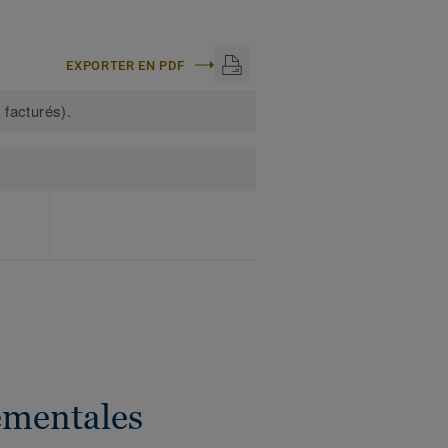
EXPORTER EN PDF
 facturés).
ementales