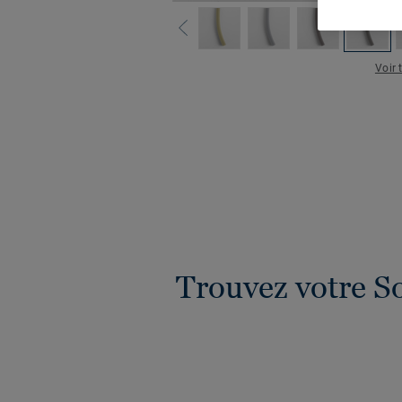
Voir 
Trouvez votre S