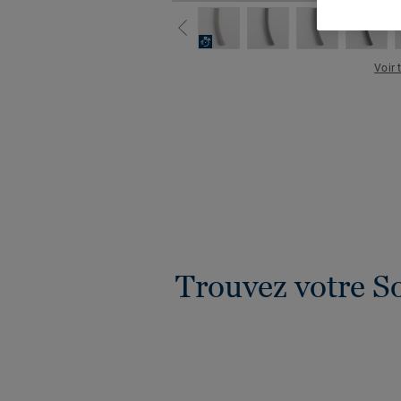
Voir 
Trouvez votre S