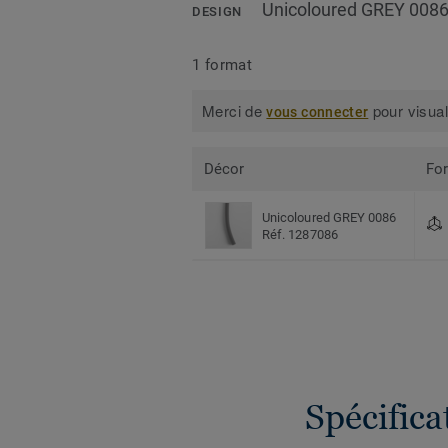
Unicoloured GREY 008
DESIGN
1 format
Merci de
pour visual
vous connecter
Décor
Fo
Unicoloured GREY 0086
Réf. 1287086
Spécific