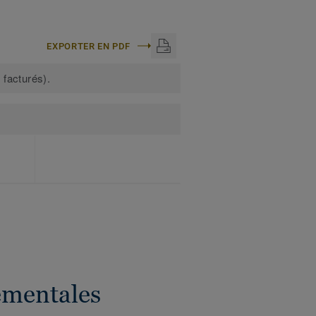
EXPORTER EN PDF
 facturés).
ementales