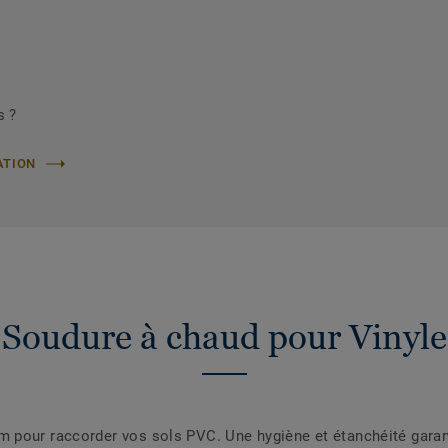
s ?
ATION
Soudure à chaud pour Vinyle
pour raccorder vos sols PVC. Une hygiène et étanchéité garanti