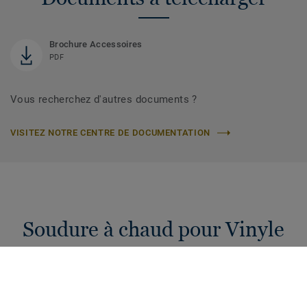
Brochure Accessoires
PDF
Vous recherchez d'autres documents ?
VISITEZ NOTRE CENTRE DE DOCUMENTATION
Soudure à chaud pour Vinyle
Cordons de soudure à chaud de 4 mm pour raccorder vos
sols PVC. Une hygiène et étanchéité garanties pour votre