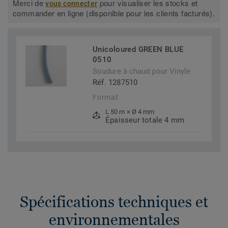
Merci de
pour visualiser les stocks et
vous connecter
commander en ligne (disponible pour les clients facturés).
Unicoloured GREEN BLUE
0510
Soudure à chaud pour Vinyle
Réf. 1287510
Format
L 50 m × Ø 4 mm
Épaisseur totale 4 mm
Spécifications techniques et
environnementales