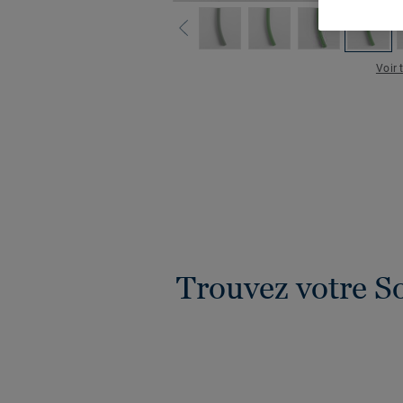
Voir 
Trouvez votre S