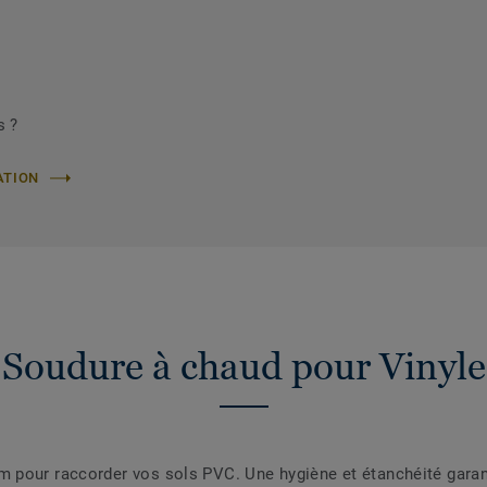
s ?
ATION
Soudure à chaud pour Vinyle
pour raccorder vos sols PVC. Une hygiène et étanchéité garanti