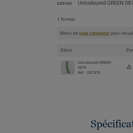
Unicoloured GREEN 08
DESIGN
1 format
Merci de
pour visual
vous connecter
Décor
Fo
Unicoloured GREEN
0879
Réf. 1287879
Spécific