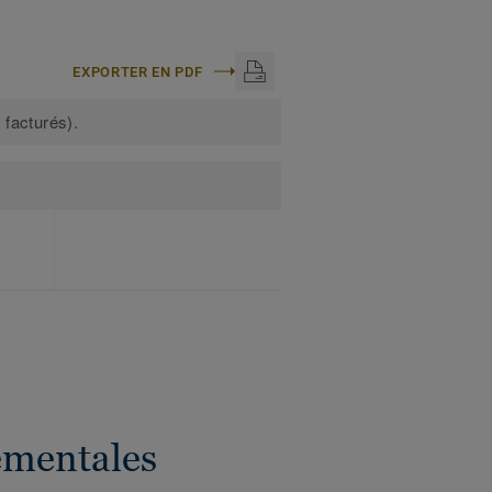
EXPORTER EN PDF
 facturés).
ementales