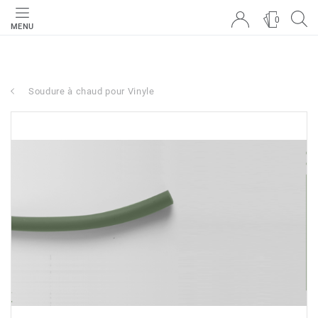
0
MENU
Soudure à chaud pour Vinyle