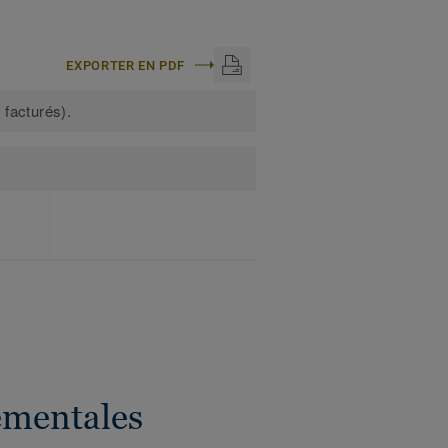
EXPORTER EN PDF
 facturés).
ementales