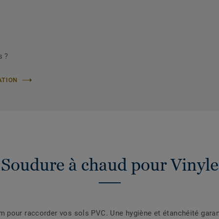
s ?
ATION
Soudure à chaud pour Vinyle
pour raccorder vos sols PVC. Une hygiène et étanchéité garanti