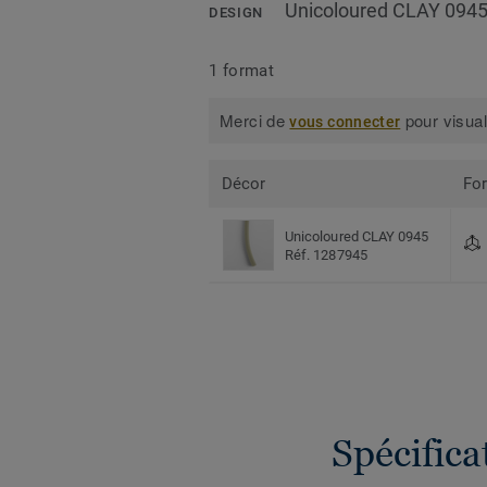
Unicoloured CLAY 094
DESIGN
1 format
Merci de
pour visual
vous connecter
Décor
Fo
Unicoloured CLAY 0945
Réf. 1287945
Spécific