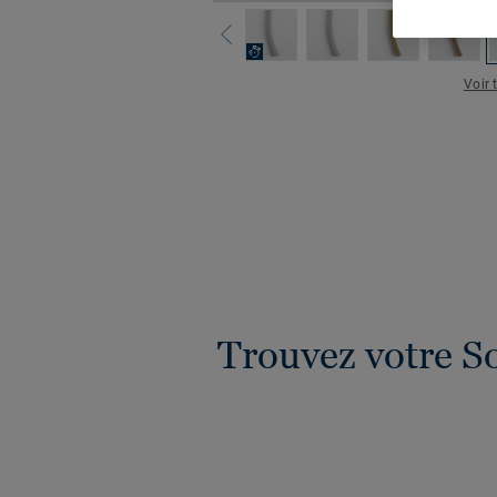
Voir 
Trouvez votre S