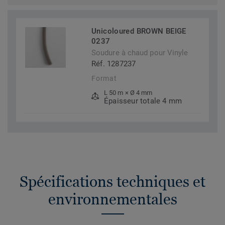
Unicoloured BROWN BEIGE
0237
Soudure à chaud pour Vinyle
Réf. 1287237
Format
L 50 m × Ø 4 mm
Épaisseur totale 4 mm
Spécifications techniques et
environnementales